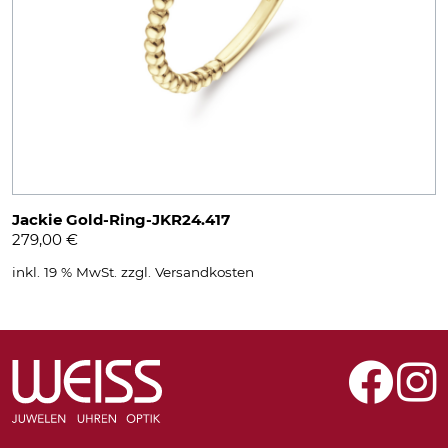
Jackie Gold-Ring-JKR24.417
279,00
€
inkl. 19 % MwSt.
zzgl.
Versandkosten