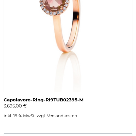
Capolavoro-Ring-RI9TUB02395-M
3.695,00
€
inkl. 19 % MwSt.
zzgl.
Versandkosten