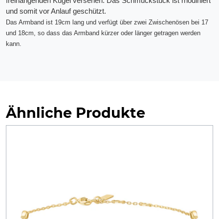
freihängenden Kugel versehen. Das Schmuckstück ist rhodiniert
und somit vor Anlauf geschützt.
Das Armband ist 19cm lang und verfügt über zwei Zwischenösen bei 17
und 18cm, so dass das Armband kürzer oder länger getragen werden
kann.
Ähnliche Produkte