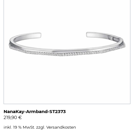
NanaKay-Armband-ST2373
219,90
€
inkl. 19 % MwSt.
zzgl.
Versandkosten