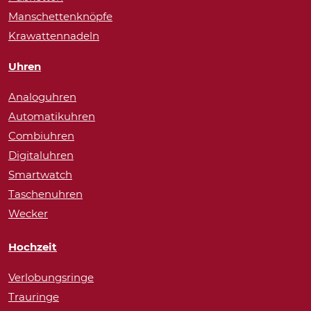
Manschettenknöpfe
Krawattennadeln
Uhren
Analoguhren
Automatikuhren
Combiuhren
Digitaluhren
Smartwatch
Taschenuhren
Wecker
Hochzeit
Verlobungsringe
Trauringe