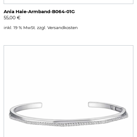
Ania Haie-Armband-B064-01G
55,00
€
inkl. 19 % MwSt.
zzgl.
Versandkosten