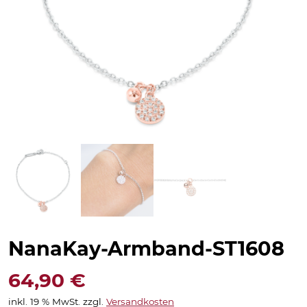
NanaKay-Armband-ST1608
64,90
€
inkl. 19 % MwSt.
zzgl.
Versandkosten