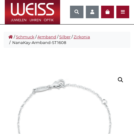
/
Schmuck
/
Armband
/
Silber
/
Zirkonia
/ NanaKay-Armband-ST1608