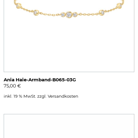
Ania Haie-Armband-B065-03G
75,00
€
inkl. 19 % MwSt.
zzgl.
Versandkosten