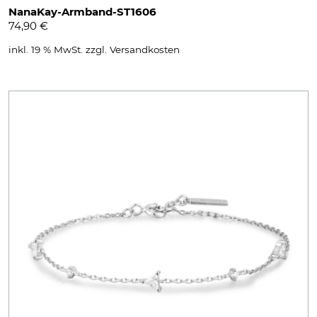
NanaKay-Armband-ST1606
74,90
€
inkl. 19 % MwSt.
zzgl.
Versandkosten