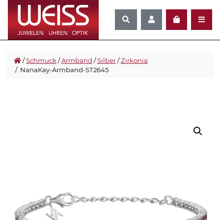
/
Schmuck
/
Armband
/
Silber
/
Zirkonia
/ NanaKay-Armband-ST2645