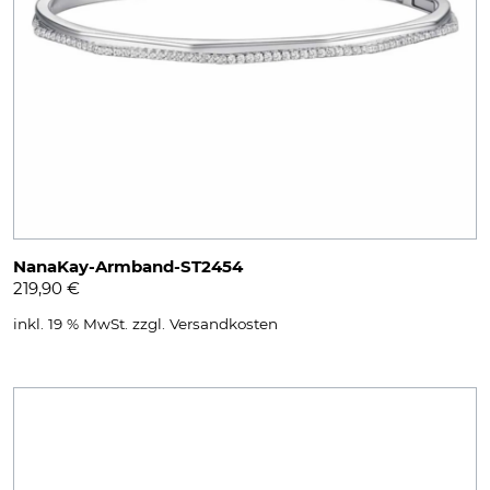
NanaKay-Armband-ST2454
219,90
€
inkl. 19 % MwSt.
zzgl.
Versandkosten