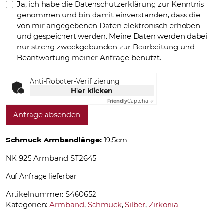
Ja, ich habe die Datenschutzerklärung zur Kenntnis
genommen und bin damit einverstanden, dass die
von mir angegebenen Daten elektronisch erhoben
und gespeichert werden. Meine Daten werden dabei
nur streng zweckgebunden zur Bearbeitung und
Beantwortung meiner Anfrage benutzt.
Anti-Roboter-Verifizierung
Hier klicken
Friendly
Captcha ⇗
Anfrage absenden
Schmuck Armbandlänge:
19,5cm
NK 925 Armband ST2645
Auf Anfrage lieferbar
Artikelnummer:
S460652
Kategorien:
Armband
,
Schmuck
,
Silber
,
Zirkonia