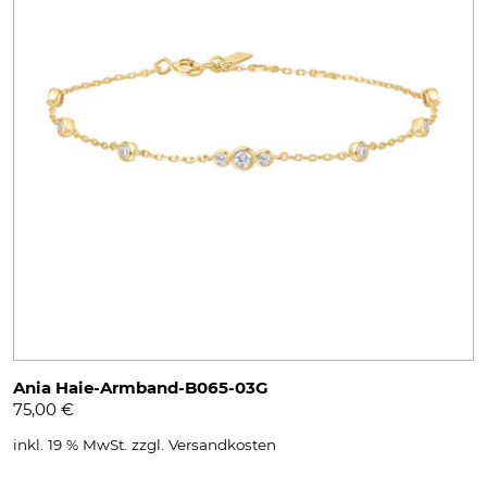
Ania Haie-Armband-B065-03G
75,00
€
inkl. 19 % MwSt.
zzgl.
Versandkosten