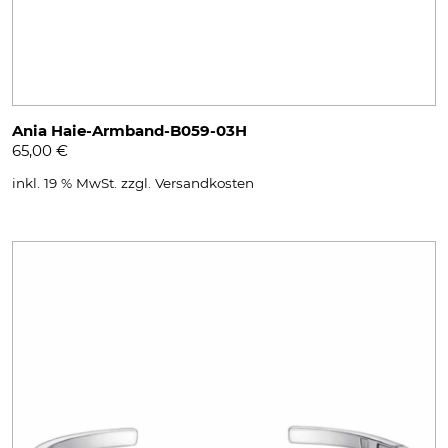
Ania Haie-Armband-B059-03H
65,00
€
inkl. 19 % MwSt.
zzgl.
Versandkosten