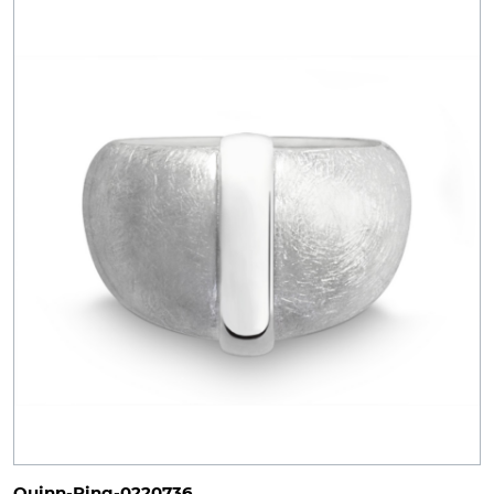
Quinn-Ring-0220736