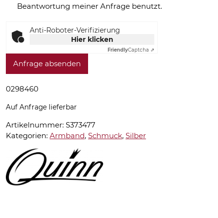
Beantwortung meiner Anfrage benutzt.
Anti-Roboter-Verifizierung
Hier klicken
Friendly
Captcha ⇗
Anfrage absenden
0298460
Auf Anfrage lieferbar
Artikelnummer:
S373477
Kategorien:
Armband
,
Schmuck
,
Silber