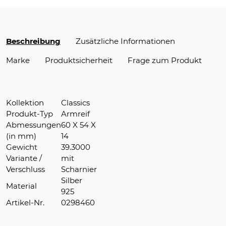
Beschreibung
Zusätzliche Informationen
Marke
Produktsicherheit
Frage zum Produkt
Kollektion
Classics
Produkt-Typ
Armreif
Abmessungen
60 X 54 X
(in mm)
14
Gewicht
39.3000
Variante /
mit
Verschluss
Scharnier
Silber
Material
925
Artikel-Nr.
0298460