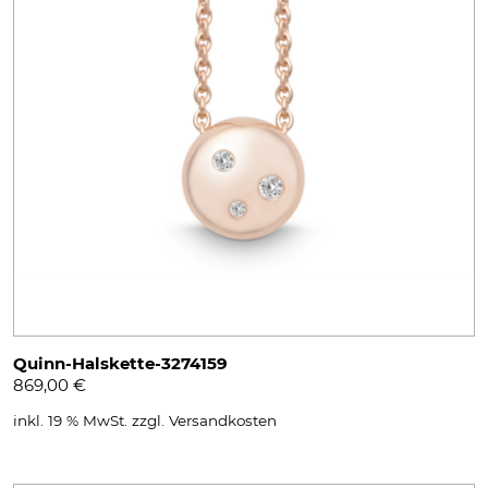
Quinn-Halskette-3274159
869,00
€
inkl. 19 % MwSt.
zzgl.
Versandkosten