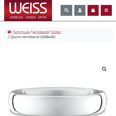
/
Schmuck
/
Armband
/
Silber
/ Quinn-Armband-0298460