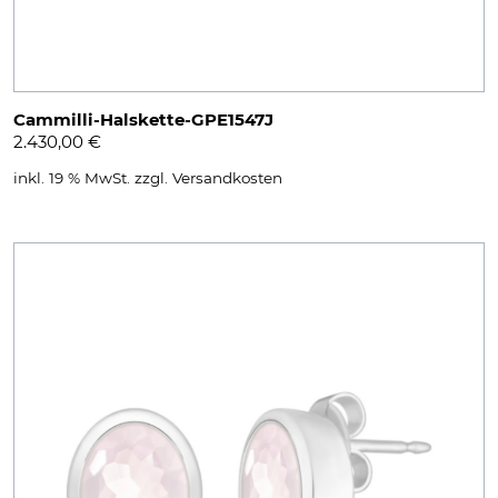
Cammilli-Halskette-GPE1547J
2.430,00
€
inkl. 19 % MwSt.
zzgl.
Versandkosten