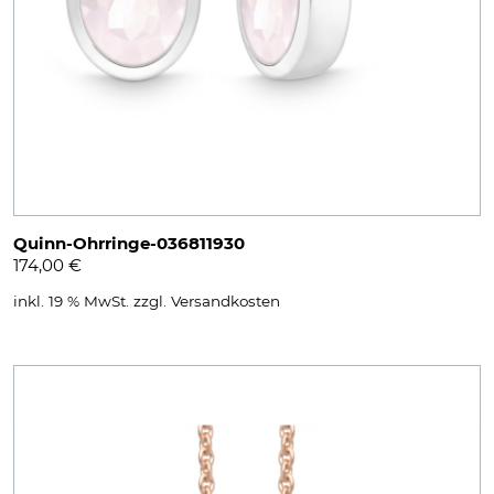
Quinn-Ohrringe-036811930
174,00
€
inkl. 19 % MwSt.
zzgl.
Versandkosten