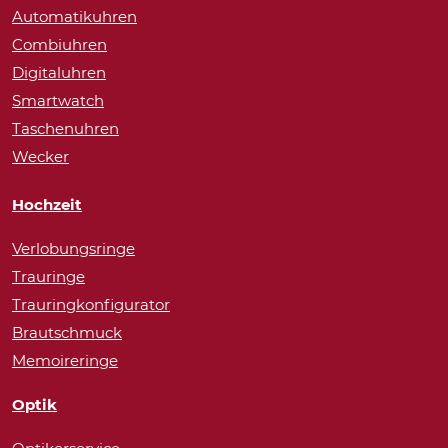
Automatikuhren
Combiuhren
Digitaluhren
Smartwatch
Taschenuhren
Wecker
Hochzeit
Verlobungsringe
Trauringe
Trauringkonfigurator
Brautschmuck
Memoireringe
Optik